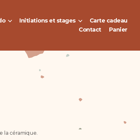
do
Initiations et stages
Carte cadeau
Contact
Panier
 la céramique.