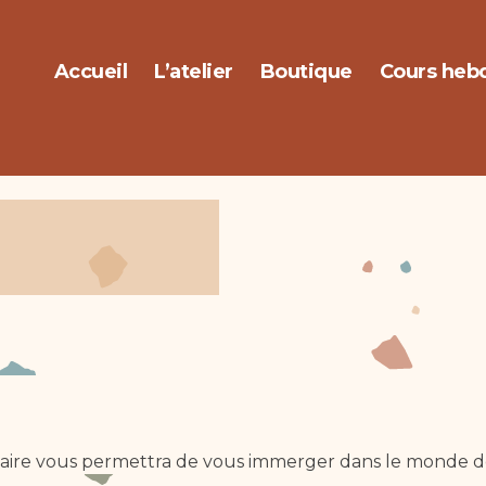
Accueil
L’atelier
Boutique
Cours heb
ire vous permettra de vous immerger dans le monde de