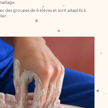
aillage.
avec des groupes de 6 élèves et sont adaptés à
ier.