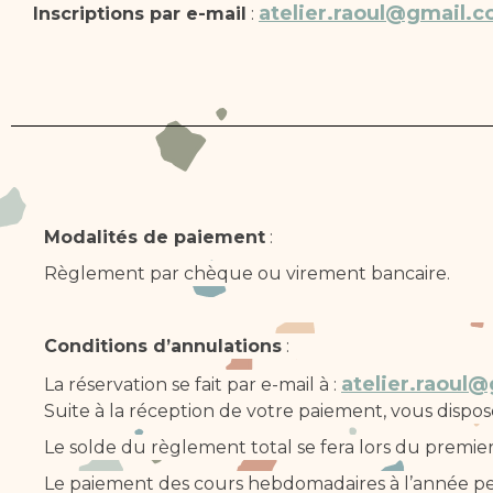
atelier.raoul@gmail.
Inscriptions par e-mail
:
Modalités de paiement
:
Règlement par chèque ou virement bancaire.
Conditions d’annulations
:
atelier.raoul
La réservation se fait par e-mail à :
Suite à la réception de votre paiement, vous dispos
Le solde du règlement total se fera lors du premier
Le paiement des cours hebdomadaires à l’année peut 