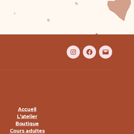
Accueil
L'atelier
Boutique
Cours adultes