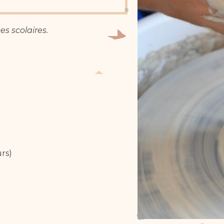
s scolaires.
rs)