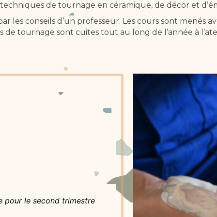
techniques de tournage en céramique, de décor et d’ém
 par les conseils d’un professeur. Les cours sont menés 
rs de tournage sont cuites tout au long de l’année à l’atel
te pour le second trimestre