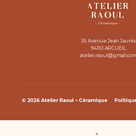
55 Avenue Jean Jaurès
94110 ARCUEIL
atelier.raoul@gmail.co
© 2026
Atelier Raoul – Céramique
Politiqu