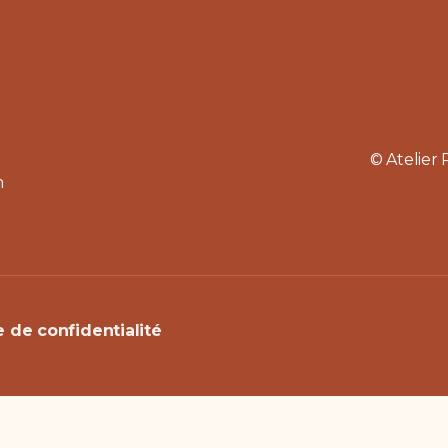
© Atelier 
m
e de confidentialité