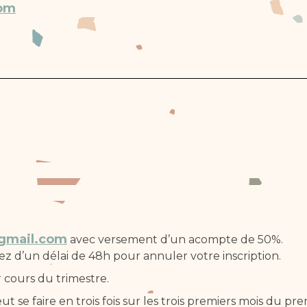
com
@gmail.com
avec versement d’un acompte de 50%.
ez d’un délai de 48h pour annuler votre inscription.
 cours du trimestre.
se faire en trois fois sur les trois premiers mois du pre